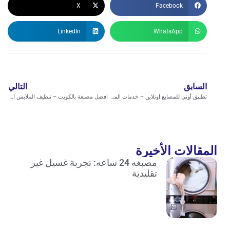
X
Facebook
LinkedIn
WhatsApp
السابق
التالي
تطبيق أوتي للمصابغ اونلاين – خدمات المصابغ الأعلى تقييمًا بالكويت
افضل مصبغة بالكويت – تنظيف الملابس الفاخرة بالكويت مع تطبيق اوتي
المقالات الأخيرة
مصبغه 24 ساعه: تجربة غسيل غير
تقليدية