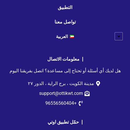
التطبيق
تواصل معنا
العربية
معلومات الاتصال
هل لديك أي أسئلة أو تحتاج إلى مساعدة؟ اتصل بفريقنا اليوم
مدينة الكويت ، برج الراية ، الدور ٢٧
support@ottikwt.com
+96556560404
حمّل تطبيق اوتي