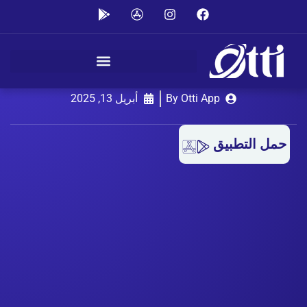
افضل تطبيق مصبغة متكاملة في
الكويت
By Otti App
أبريل 13, 2025
حمل التطبيق