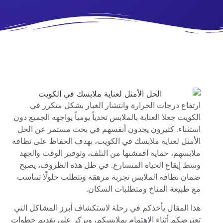
ارتفاع درجات الحرارة وانتشار الغبار بشكل متكرر في
الكويت جعلا العناية بالملابس تحدياً يومياً يواجهه الجميع دون
استثناء. كثيرون يجدون أنفسهم في بحث مستمر عن الحل
الأمثل لعناية ملابسك في الكويت، بهدف الحفاظ على نظافة
ملابسهم، حماية أقمشتها من التلف، وتوفير الوقت والجهد
وسط إيقاع الحياة المتسارع. في ظل هذه الظروف، يصبح
ضمان نظافة الملابس تجربة مرهقة وتتطلب حلولًا تتناسب
مع طبيعة المناخ ومتطلبات السكان.
هذا المقال يأخذكم في رحلة لاستكشاف أبرز المشاكل التي
تعترضكم أثناء الاهتمام بملابسكم، ويركز على تقديم خطوات