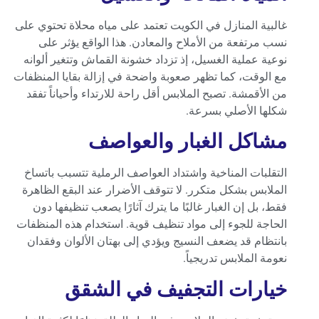
غالبية المنازل في الكويت تعتمد على مياه محلاة تحتوي على
نسب مرتفعة من الأملاح والمعادن. هذا الواقع يؤثر على
نوعية عملية الغسيل، إذ تزداد خشونة القماش وتتغير ألوانه
مع الوقت، كما تظهر صعوبة واضحة في إزالة بقايا المنظفات
من الأقمشة. تصبح الملابس أقل راحة للارتداء وأحياناً تفقد
شكلها الأصلي بسرعة.
مشاكل الغبار والعواصف
التقلبات المناخية واشتداد العواصف الرملية تتسبب باتساخ
الملابس بشكل متكرر. لا تتوقف الأضرار عند البقع الظاهرة
فقط، بل إن الغبار غالبًا ما يترك آثارًا يصعب تنظيفها دون
الحاجة للجوء إلى مواد تنظيف قوية. استخدام هذه المنظفات
بانتظام قد يضعف النسيج ويؤدي إلى بهتان الألوان وفقدان
نعومة الملابس تدريجياً.
خيارات التجفيف في الشقق