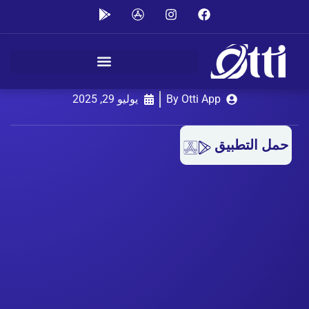
الحل الأمثل لعناية ملابسك في
الكويت
By Otti App
يوليو 29, 2025
حمل التطبيق