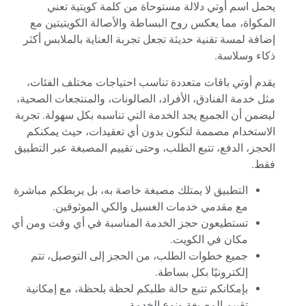
يحمل اسم أوتي دلالة مستوحاة من كلمة كويتية تعني
المكواة، مما يعكس روح البساطة والأصالة الكويتيتين مع
إضافة لمسة تقنية حديثة تجعل تجربة العناية بالملابس أكثر
ذكاء وسلاسة.
يقدم أوتي باقات متعددة تناسب احتياجات مختلف الفئات،
مثل خدمة الفنادق، الأفراد، الصالونات، والمنتجعات الصحية،
ليضمن أن الجميع يجد الخدمة التي تناسبه بكل سهولة. تجربة
الاستخدام مصممة لتكون بدون أي تعقيدات، حيث يمكنكم
الحجز، الدفع، تتبع الطلب، وحتى تقييم المصبغة عبر التطبيق
فقط.
التطبيق لا يمتلك مصبغة خاصة به، بل يربطكم مباشرة
مع مقدمي خدمات الغسيل والكي الموثوقين.
تستطيعون حجز الخدمة المناسبة في أي وقت ومن أي
مكان في الكويت.
جميع خطوات الطلب، من الحجز إلى التوصيل، تتم
إلكترونيًا بكل بساطة.
بإمكانكم تتبع حالة طلبكم لحظة بلحظة، مع إمكانية
تقييم المصبغة ونوع الخدمة.