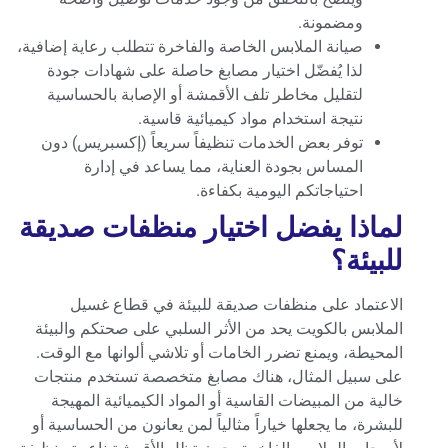
ومضمونة.
صيانة الملابس الخاصة والفاخرة تتطلب رعاية إضافية،
لذا يُفضّل اختيار مصابغ حاصلة على شهادات جودة
لتقليل مخاطر تلف الأقمشة أو الإصابة بالحساسية
نتيجة استخدام مواد كيميائية قاسية.
توفر بعض الخدمات تنظيفاً سريعاً (إكسبريس) دون
المساس بجودة العناية، مما يساعد في إدارة
احتياجاتكم اليومية بكفاءة.
لماذا يفضل اختيار منظفات صديقة
للبيئة؟
الاعتماد على منظفات صديقة للبيئة في قطاع غسيل
الملابس بالكويت يحد من الأثر السلبي على صحتكم والبيئة
المحيطة، ويمنع تضرر الخامات أو تلاشي ألوانها مع الوقت.
على سبيل المثال، هناك مصابغ متخصصة تستخدم منتجات
خالية من المبيضات القاسية أو المواد الكيميائية المهيجة
للبشرة، ما يجعلها خياراً مثالياً لمن يعانون من الحساسية أو