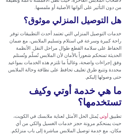
لأصحاب الملابس الفاخرة، حيث تظل الأقمشة ناعمة ونظيفة
من دون التأثير على ألوانها الأصلية أو ملمسها.
هل التوصيل المنزلي موثوق؟
خدمات التوصيل المنزلي التي تعتمد أحدث التطبيقات توفر
راحة كبيرة وسرعة في استلام وتسليم الملابس، مع ضمان
الحفاظ على سلامة القطع طوال مراحل النقل. الأنظمة
الحديثة تمنحكم شعوراً بالأمان لأن الملابس تُسلّم وتُستلم
وفق إجراءات واضحة، وغالباً ما تلتزم هذه الخدمات بمواعيد
محددة وتتبع طرق تغليف تحافظ على نظافة وحالة الملابس
حتى وصولها إليكم.
ما هي خدمة أوتي وكيف
تستخدمها؟
تطبيق
أوتي
يُمثل الحل الأمثل لعناية ملابسك في الكويت،
حيث يمنحكم مرونة حجز خدمات الغسيل والكي من أي
مكان، مع خدمة توصيل الملابس مباشرة إلى باب منزلكم.