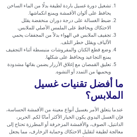
تشغيل دورة غسيل باردة لطيفة بدلًا من الماء الساخن
يحافظ على ألوان الأقمشة ويمنع انكماشها.
ضبط الغسالة على درجة دوران منخفضة يقلل
الاحتكاك ويحافظ على الملمس الأصلي للملابس.
تجفيف الملابس في الهواء بدلاً من المجففات يحمي
الألياف ويقلل خطر التلف.
وضع قطع الكتان والمفروشات منبسطة أثناء التجفيف
يمنع التجاعيد ويحافظ على شكلها.
تعليق القمصان مع إغلاق الأزرار يضمن بقائها مشدودة
ويحميها من التمدد أو التشوه.
ما أفضل تقنيات غسيل
الملابس؟
عندما يتعلق الأمر بغسيل أنواع معينة من الأقمشة الحساسة،
فإن الغسل اليدوي يكون الخيار الأكثر أمانًا لكم. الحرير،
الدانتيل، الصوف، والأقمشة المزخرفة أو المطرزة تحتاج إلى
معالجة لطيفة لتقليل الاحتكاك وحماية الزخارف، مما يجعل