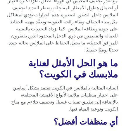
مع تعذر تجفيف الملابس في الهواء الطلق نظرًا لكثرة الغبار
أو احتمال هطول الأمطار المفاجئة، يضطر العديد لتجفيف
الملابس داخل الشقق الصغيرة. هذه الخيارات تؤدي لمشاكل
مثل بطء الجفاف وبقاء رائحة العفونة، وتعقّد مهمة الحفاظ
على جودة ونظافة الملابس. كما تزداد التحديات بالنسبة
للعمالة والمقيمين من ذوي الدخل المحدود الذين يفتقرون
للمرافق الحديثة، ما يجعل الحفاظ على الملابس بحالة جيدة
تحديًا يوميًا حقيقيًا.
ما هو الحل الأمثل لعناية
ملابسك في الكويت؟
العناية المثالية بالملابس في الكويت تعتمد بشكل أساسي
على اختيار منظفات ملائمة لأنواع الأقمشة المختلفة،
بالإضافة إلى تطبيق تقنيات غسيل وتجفيف تتلاءم مع مناخ
الكويت ونوعية المياه فيها.
أي منظفات أفضل؟