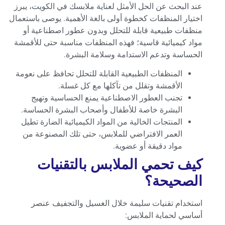
عند البحث عن الحل الأمثل لعناية ملابسك في الكويت، يبرز
اختيار المنظفات كخطوة أولى بالغة الأهمية. يوصى باستعمال
منظفات طبيعية قابلة للتحلل وبدون عطور اصطناعية أو
مواد كيميائية قاسية؛ فهذه المنظفات مناسبة حتى للأقمشة
الحساسة وتدعم الاستدامة وسلامة البشرة.
المنظفات الطبيعية القابلة للتحلل تحافظ على نعومة
الأقمشة وتقلل من تآكلها مع كل غسلة.
تجنب العطور الاصطناعية يمنع الحساسية وتهيج
البشرة خاصة للأطفال وأصحاب البشرة الحساسة.
المنتجات الخالية من المواد الكيميائية الضارة تطيل
العمر الافتراضي للملابس، حتى تلك المصنوعة من
مواد دقيقة أو عضوية.
كيف تحمي الملابس بالتقنيات
الصحيحة؟
استخدام تقنيات سليمة خلال الغسيل والتجفيف عنصر
أساسي لحماية الملابس: