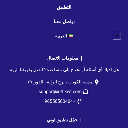
التطبيق
تواصل معنا
العربية
معلومات الاتصال
هل لديك أي أسئلة أو تحتاج إلى مساعدة؟ اتصل بفريقنا اليوم
مدينة الكويت ، برج الراية ، الدور ٢٧
support@ottikwt.com
+96556560404
حمّل تطبيق اوتي