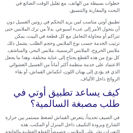
خطوات بسيطة من الهاتف، مع تقليل الوقت الضائع في
البحث والمقارنة والتنسيق.
تطبيق أوتي مناسب لمن يريد التحكم في روتين الغسيل دون
أن يتحول الأمر إلى عبء أسبوعي. بدلاً من ترك الملابس حتى
تتراكم أو محاولة التعامل مع كل قطعة في البيت، يمكن
ترتيب الخدمة حسب نوع الملابس وحجم الطلب. يشمل ذلك
ملابس الخروج، الملابس الرسمية، ملابس البحر، والمناشف.
كل نوع من هذه القطع يحتاج إلى عناية مختلفة، وهذا ما يجعل
الاعتماد على خدمة منظمة أكثر أماناً من الغسيل العشوائي
الذي قد يؤدي إلى بهتان اللون، انكماش القماش، أو بقاء
الروائح داخل الألياف.
كيف يساعد تطبيق أوتي في
طلب مصبغة السالمية؟
في الصيف تحديداً، يتعرض القماش لضغط مستمر بين حرارة
الشارع وبرودة التكييف داخل المنزل أو المكتب. هذه
التغيرات تؤثر على الملابس، خصوصاً القطع القطنية والفاتحة