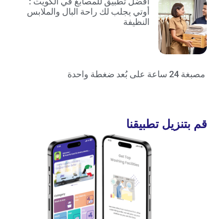
افضل تطبيق للمصابغ في الكويت :
أوتي يجلب لك راحة البال والملابس
النظيفة
مصبغة 24 ساعة على بُعد ضغطة واحدة
قم بتنزيل تطبيقنا