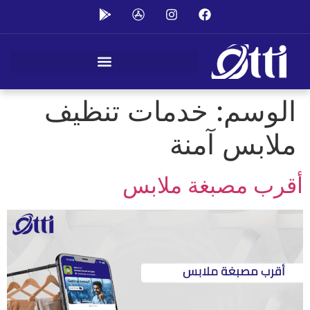
الوسم:
خدمات تنظيف
ملابس آمنة
أقرب مصبغة ملابس