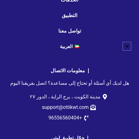
التطبيق
تواصل معنا
العربية
معلومات الاتصال
هل لديك أي أسئلة أو تحتاج إلى مساعدة؟ اتصل بفريقنا اليوم
مدينة الكويت ، برج الراية ، الدور ٢٧
support@ottikwt.com
+96556560404
حمّل تطبيق اوتي