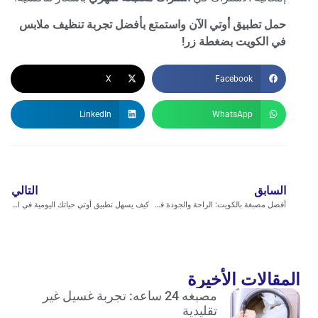
حمل تطبيق أوتي الآن واستمتع بأفضل تجربة تنظيف ملابس
في الكويت بضغطة زر
!
X
Facebook
LinkedIn
WhatsApp
السابق
التالي
أفضل مصبغة بالكويت: الراحة والجودة في تطبيق اوتي #1
كيف يسهل تطبيق أوتي حياتك اليومية في الكويت 24 ساعة؟
المقالات الأخيرة
مصبغه 24 ساعه: تجربة غسيل غير
تقليدية