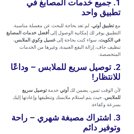
1. جميع خدمات المصابغ في
تطبيق واحد
مع
تطبيق أوتي
، لم تعد بحاجة للبحث عن مغسلة مناسبة.
التطبيق يوفر لك إمكانية الوصول إلى
أفضل خدمات المصابغ
في الكويت
، سواء كنت بحاجة إلى
غسيل وكوي الملابس
،
تنظيف جاف، إزالة البقع العنيدة، وغيرها من الخدمات
المتخصصة.
2. توصيل سريع للملابس – وداعًا
للانتظار
!
لأن الوقت ثمين، يضمن لك
أوتي
خدمة
توصيل سريع
للملابس
، حيث يتم استلام ملابسك وتنظيفها وإعادتها إليك
بسرعة وكفاءة.
3. اشتراك مصبغة شهري – راحة
وتوفير دائم