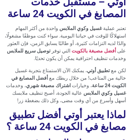
أوتي – مستقبل خدمات
المصابغ في الكويت 24 ساعة
تعتبر عملية
غسيل وكوي الملابس
واحدة من أكثر المهام
استهلاكًا للوقت في حياتنا اليومية. سواء كنت موظفًا مشغولًا،
والدًا لديه التزامات كثيرة، أو طالبًا يسابق الزمن، فإن العثور
على
أفضل مصبغة بالكويت
التي توفر
توصيل سريع للملابس
وخدمات تنظيف احترافية يمكن أن يكون تحديًا.
لكن مع
تطبيق أوتي
، يمكنك الآن الاستمتاع بتجربة غسيل
خالية من المتاعب! من خلال ربطك مع
أفضل المصابغ في
الكويت 24 ساعة
، وخيارات
اشتراك مصبغة شهري
، وخدمات
غسيل وكوي الملابس
عالية الجودة، أصبح تنظيف ملابسك
أسهل وأسرع من أي وقت مضى، وكل ذلك بضغطة زر!
لماذا يعتبر أوتي أفضل تطبيق
مصابغ في الكويت 24 ساعة ؟