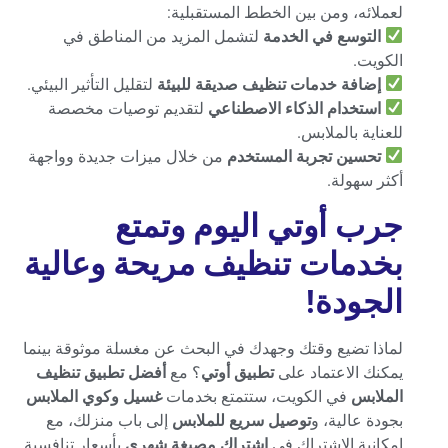
لعملائه، ومن بين الخطط المستقبلية:
التوسع في الخدمة
لتشمل المزيد من المناطق في
الكويت.
إضافة خدمات تنظيف صديقة للبيئة
لتقليل التأثير البيئي.
استخدام الذكاء الاصطناعي
لتقديم توصيات مخصصة
للعناية بالملابس.
تحسين تجربة المستخدم
من خلال ميزات جديدة وواجهة
أكثر سهولة.
جرب أوتي اليوم وتمتع
بخدمات تنظيف مريحة وعالية
الجودة
!
لماذا تضيع وقتك وجهدك في البحث عن مغسلة موثوقة بينما
يمكنك الاعتماد على
تطبيق أوتي
؟ مع
أفضل تطبيق تنظيف
الملابس
في الكويت، ستتمتع بخدمات
غسيل وكوي الملابس
بجودة عالية، و
توصيل سريع للملابس
إلى باب منزلك، مع
إمكانية الاشتراك في
اشتراك مصبغة شهري
بأسعار تنافسية.