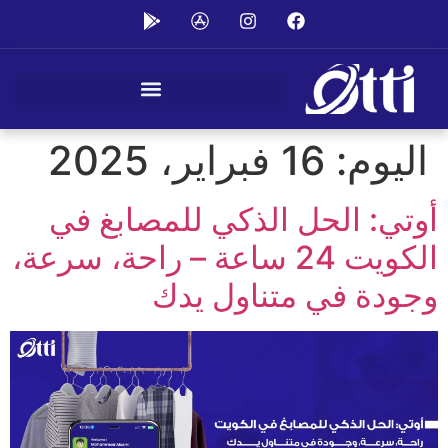
اليوم:
16 فبراير، 2025
أوتي: الحل الذكي للمصابغ في
الكويت 24 ساعة – راحة، سرعة،
وجودة في متناول يدك