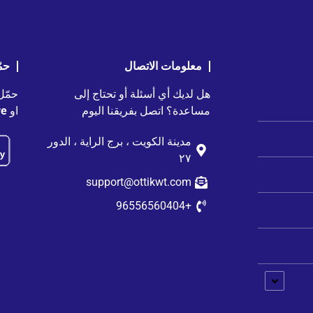
معلومات الاتصال
حم
هل لديك أي أسئلة أو تحتاج إلى
حمّل
مساعدة؟ اتصل بفريقنا اليوم
او
e.
مدينة الكويت ، برج الراية ، الدور
٢٧
support@ottikwt.com
+96556560404