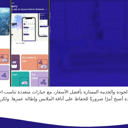
دة والخدمة الممتازة بأفضل الأسعار، مع خيارات متعددة تناسب احتيا
بح أمرًا ضروريًا للحفاظ على أناقة الملابس وإطالة عمرها. ولكن 